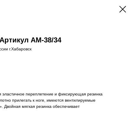
 Артикул АМ-38/34
ссии г.Хабаровск
и эластичное переплетение и фиксирующая резинка
лотно прилегать к ноге, имеются вентилируемые
». Двойная мягкая резинка обеспечивает