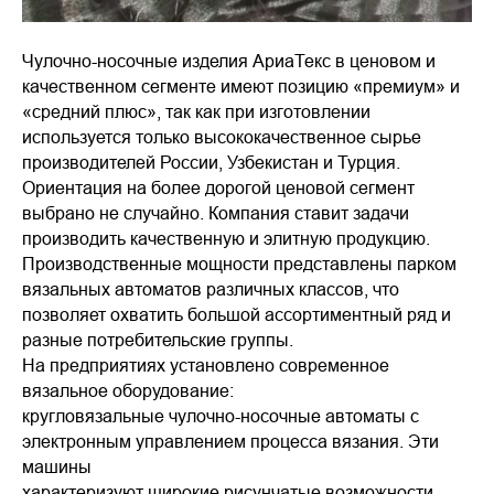
Чулочно-носочные изделия АриаТекс в ценовом и
качественном сегменте имеют позицию «премиум» и
«средний плюс», так как при изготовлении
используется только высококачественное сырье
производителей России, Узбекистан и Турция.
Ориентация на более дорогой ценовой сегмент
выбрано не случайно. Компания ставит задачи
производить качественную и элитную продукцию.
Производственные мощности представлены парком
вязальных автоматов различных классов, что
позволяет охватить большой ассортиментный ряд и
разные потребительские группы.
На предприятиях установлено современное
вязальное оборудование:
кругловязальные чулочно-носочные автоматы с
электронным управлением процесса вязания. Эти
машины
характеризуют широкие рисунчатые возможности,